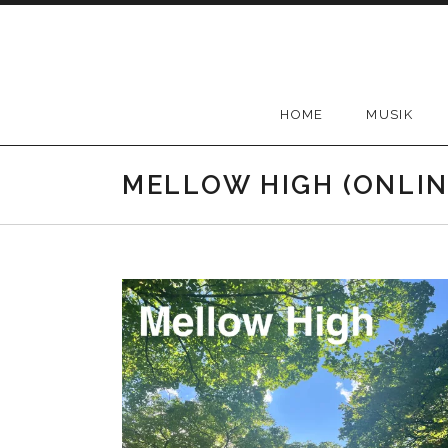
Skip
to
content
HOME
MUSIK
MELLOW HIGH (ONLIN