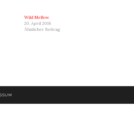
Wild Mellow
20. April 2016
Ähnlicher Beitrag
ESSUM