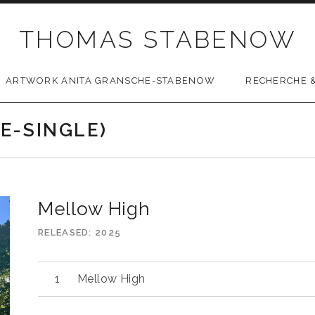
THOMAS STABENOW
ARTWORK ANITA GRANSCHE-STABENOW
RECHERCHE &
E-SINGLE)
Mellow High
RELEASED
2025
Mellow High