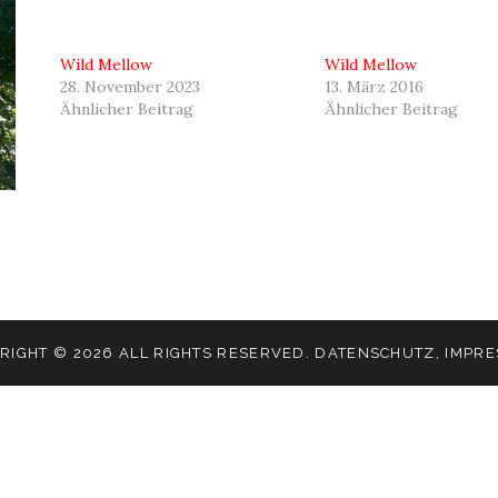
Wild Mellow
Wild Mellow
28. November 2023
13. März 2016
Ähnlicher Beitrag
Ähnlicher Beitrag
RIGHT © 2026 ALL RIGHTS RESERVED.
DATENSCHUTZ
,
IMPR