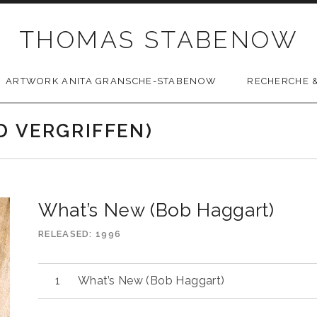
THOMAS STABENOW
ARTWORK ANITA GRANSCHE-STABENOW
RECHERCHE &
D VERGRIFFEN)
What’s New (Bob Haggart)
RELEASED
1996
What’s New (Bob Haggart)