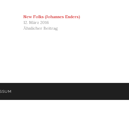
New Folks (Johannes Enders)
12. März 2016
Ähnlicher Beitrag
ESSUM