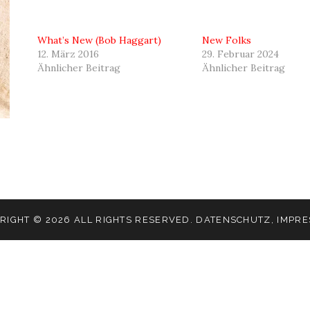
What’s New (Bob Haggart)
New Folks
12. März 2016
29. Februar 2024
Ähnlicher Beitrag
Ähnlicher Beitrag
RIGHT © 2026 ALL RIGHTS RESERVED.
DATENSCHUTZ
,
IMPR