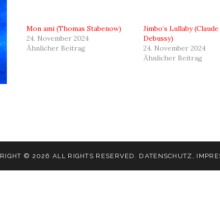
Mon ami (Thomas Stabenow)
Jimbo’s Lullaby (Claude
24. November 2024
Debussy)
Ähnlicher Beitrag
24. November 2024
Ähnlicher Beitrag
RIGHT © 2026 ALL RIGHTS RESERVED.
DATENSCHUTZ
,
IMPR