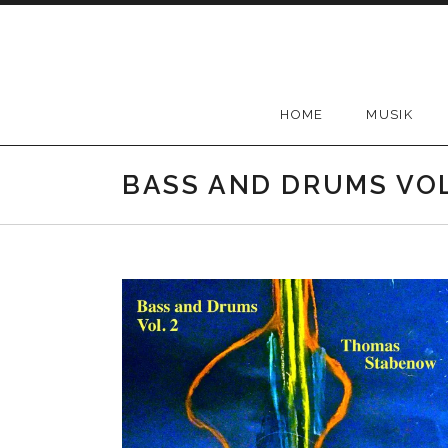
Skip
to
content
HOME
MUSIK
BASS AND DRUMS VOL.