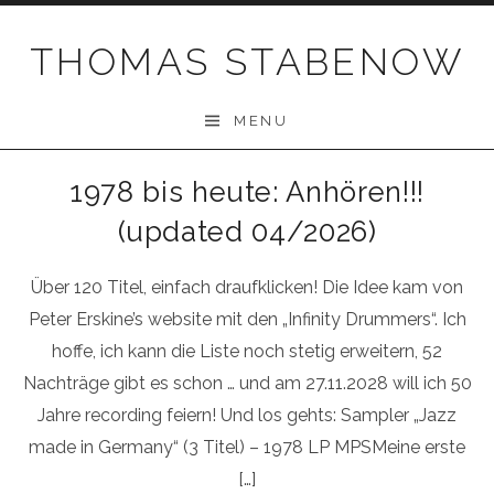
Skip
to
THOMAS STABENOW
content
MENU
1978 bis heute: Anhören!!!
(updated 04/2026)
Über 120 Titel, einfach draufklicken! Die Idee kam von
Peter Erskine’s website mit den „Infinity Drummers“. Ich
hoffe, ich kann die Liste noch stetig erweitern, 52
Nachträge gibt es schon … und am 27.11.2028 will ich 50
Jahre recording feiern! Und los gehts: Sampler „Jazz
made in Germany“ (3 Titel) – 1978 LP MPSMeine erste
[…]