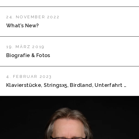
24. NOVEMBER 2022
What’s New?
19. MÄRZ 2019
Biografie & Fotos
4. FEBRUAR 2023
Klavierstücke, Stringsx5, Birdland, Unterfahrt …