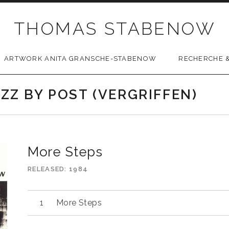
THOMAS STABENOW
ARTWORK ANITA GRANSCHE-STABENOW
RECHERCHE &
AZZ BY POST (VERGRIFFEN)
More Steps
RELEASED
1984
More Steps