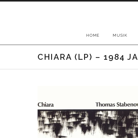
Skip
to
content
HOME
MUSIK
CHIARA (LP) – 1984 J