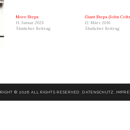
More Steps
Giant Steps (John Colt
11. Januar 2025
12. März 2016
Ähnlicher Beitrag
Ähnlicher Beitrag
RIGHT © 2026 ALL RIGHTS RESERVED.
DATENSCHUTZ
,
IMPR