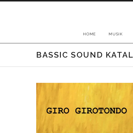
Skip
to
content
HOME
MUSIK
BASSIC SOUND KATA