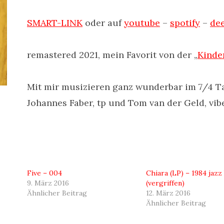
SMART-LINK
oder auf
youtube
–
spotify
–
de
remastered 2021, mein Favorit von der „
Kinde
Mit mir musizieren ganz wunderbar im 7/4 Ta
Johannes Faber, tp und Tom van der Geld, vib
Five – 004
Chiara (LP) – 1984 jazz
9. März 2016
(vergriffen)
Ähnlicher Beitrag
12. März 2016
Ähnlicher Beitrag