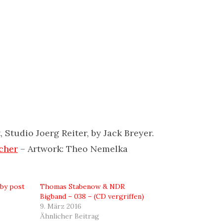
 Studio Joerg Reiter, by Jack Breyer.
cher
– Artwork: Theo Nemelka
 by post
Thomas Stabenow & NDR
Bigband – 038 – (CD vergriffen)
9. März 2016
Ähnlicher Beitrag