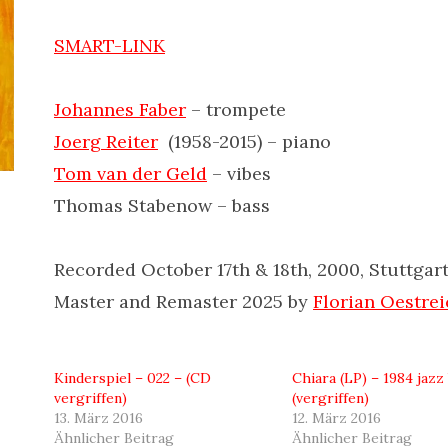
SMART-LINK
Johannes Faber
– trompete
Joerg Reiter
(1958-2015) – piano
Tom van der Geld
– vibes
Thomas Stabenow – bass
Recorded October 17th & 18th, 2000, Stuttgart,
Master and Remaster 2025 by
Florian Oestrei
Kinderspiel – 022 – (CD
Chiara (LP) – 1984 jazz
vergriffen)
(vergriffen)
13. März 2016
12. März 2016
Ähnlicher Beitrag
Ähnlicher Beitrag