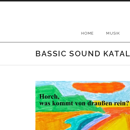
Skip
to
content
HOME
MUSIK
BASSIC SOUND KATA