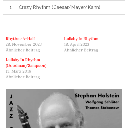
Crazy Rhythm (Caesar/Mayer/Kahn)
Rhythm-A-Half
Lullaby In Rhythm
28. November 2023
18. April 2023
Ähnlicher Beitrag
Ähnlicher Beitrag
Lullaby In Rhythm
(Goodman/Sampson)
13. März 2016
Ähnlicher Beitrag