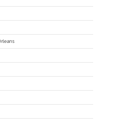
rleans