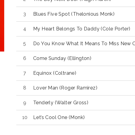
Blues Five Spot (Thelonious Monk)
My Heart Belongs To Daddy (Cole Porter)
Do You Know What It Means To Miss New O
Come Sunday (Ellington)
Equinox (Coltrane)
Lover Man (Roger Ramirez)
Tenderly (Walter Gross)
Let’s Cool One (Monk)