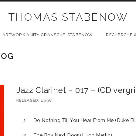
THOMAS STABENOW
ARTWORK ANITA GRANSCHE-STABENOW
RECHERCHE &
LOG
Jazz Clarinet – 017 – (CD vergri
RELEASED
1998
Do Nothing Till You Hear From Me (Duke Ell
The Boy Next Door (Hugh Martin)