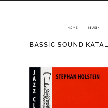
Skip
to
content
HOME
MUSIK
BASSIC SOUND KATA