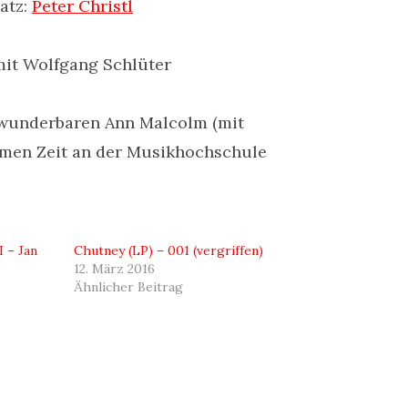
atz:
Peter Christl
it Wolfgang Schlüter
 wunderbaren Ann Malcolm (mit
amen Zeit an der Musikhochschule
I – Jan
Chutney (LP) – 001 (vergriffen)
12. März 2016
Ähnlicher Beitrag