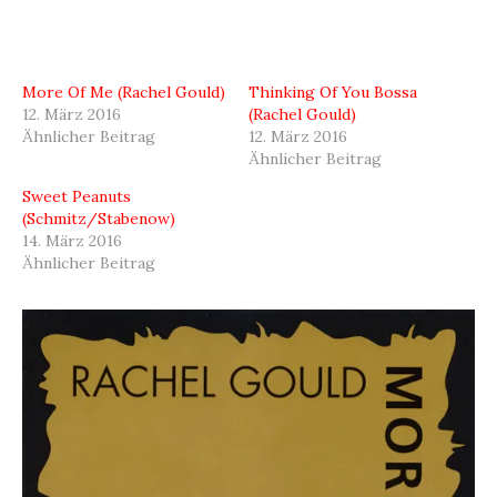
More Of Me (Rachel Gould)
Thinking Of You Bossa
12. März 2016
(Rachel Gould)
Ähnlicher Beitrag
12. März 2016
Ähnlicher Beitrag
Sweet Peanuts
(Schmitz/Stabenow)
14. März 2016
Ähnlicher Beitrag