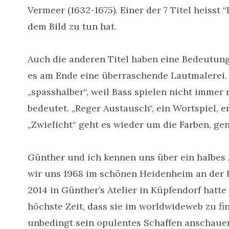
Vermeer (1632-1675). Einer der 7 Titel heisst
dem Bild zu tun hat.
Auch die anderen Titel haben eine Bedeutung 
es am Ende eine überraschende Lautmalerei.
„spasshalber“, weil Bass spielen nicht immer 
bedeutet. „Reger Austausch“, ein Wortspiel, er
„Zwielicht“ geht es wieder um die Farben, ge
Günther und ich kennen uns über ein halbes
wir uns 1968 im schönen Heidenheim an der B
2014 in Günther’s Atelier in Küpfendorf hat
höchste Zeit, dass sie im worldwideweb zu fin
unbedingt sein opulentes Schaffen anschaue