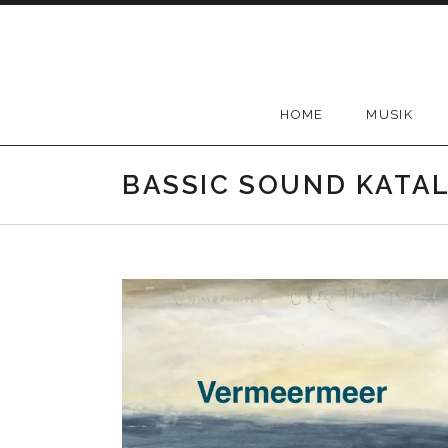
Skip
to
content
HOME
MUSIK
BASSIC SOUND KATA