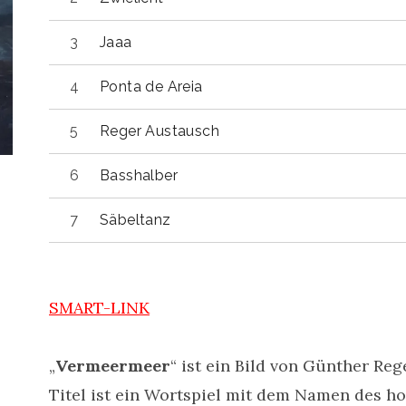
Jaaa
Ponta de Areia
Reger Austausch
Basshalber
Säbeltanz
SMART-LINK
„
Vermeermeer
“ ist ein Bild von Günther Reg
Titel ist ein Wortspiel mit dem Namen des h