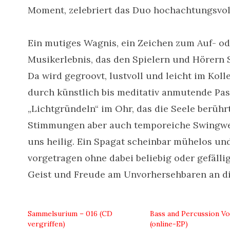
Moment, zelebriert das Duo hochachtungsvol
Ein mutiges Wagnis, ein Zeichen zum Auf- od
Musikerlebnis, das den Spielern und Hörern 
Da wird gegroovt, lustvoll und leicht im Kol
durch künstlich bis meditativ anmutende Pa
„Lichtgründeln“ im Ohr, das die Seele berühr
Stimmungen aber auch temporeiche Swingwelt
uns heilig. Ein Spagat scheinbar mühelos und
vorgetragen ohne dabei beliebig oder gefälli
Geist und Freude am Unvorhersehbaren an d
Sammelsurium – 016 (CD
Bass and Percussion Vol
vergriffen)
(online-EP)