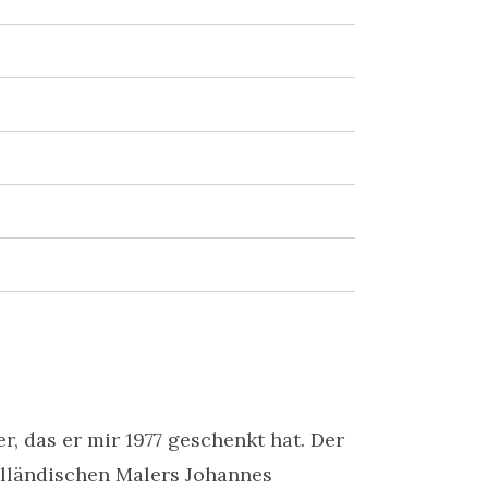
er, das er mir 1977 geschenkt hat. Der
olländischen Malers Johannes