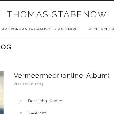
THOMAS STABENOW
ARTWORK ANITA GRANSCHE-STABENOW
RECHERCHE &
LOG
Vermeermeer (online-Album)
RELEASED
2025
Der Lichtgründler
Zwielicht