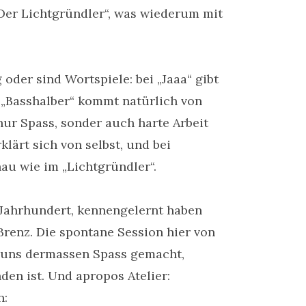
 “Der Lichtgründler“, was wiederum mit
oder sind Wortspiele: bei „Jaaa“ gibt
 „Basshalber“ kommt natürlich von
nur Spass, sonder auch harte Arbeit
klärt sich von selbst, und bei
nau wie im „Lichtgründler“.
 Jahrhundert, kennengelernt haben
renz. Die spontane Session hier von
te uns dermassen Spass gemacht,
den ist. Und apropos Atelier:
n: