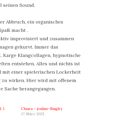
l seinen Sound.
er Abbruch, ein organisches
Spaß macht .
lektiv improvisiert und zusammen
ssagen gekurvt. Immer das
t. Karge Klangcollagen, hypnotische
en entstehen. Alles und nichts ist
 mit einer spielerischen Lockerheit
g zu wirken. Hier wird mit offenem
ie Sache herangegangen.
. 1
Chiara – (online-Single)
17. März 2025