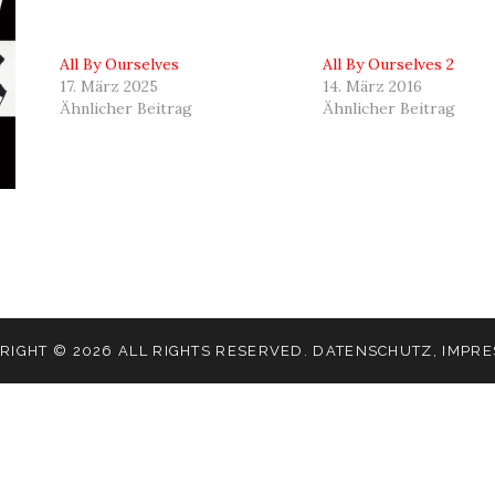
All By Ourselves
All By Ourselves 2
17. März 2025
14. März 2016
Ähnlicher Beitrag
Ähnlicher Beitrag
RIGHT © 2026 ALL RIGHTS RESERVED.
DATENSCHUTZ
,
IMPR