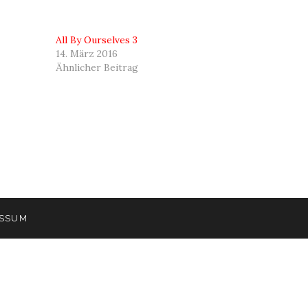
All By Ourselves 3
14. März 2016
Ähnlicher Beitrag
ESSUM