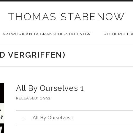
THOMAS STABENOW
ARTWORK ANITA GRANSCHE-STABENOW
RECHERCHE &
CD VERGRIFFEN)
All By Ourselves 1
RELEASED
1992
All By Ourselves 1