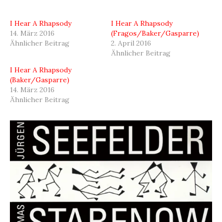
I Hear A Rhapsody
I Hear A Rhapsody
14. März 2016
(Fragos/Baker/Gasparre)
Ähnlicher Beitrag
2. April 2016
Ähnlicher Beitrag
I Hear A Rhapsody
(Baker/Gasparre)
14. März 2016
Ähnlicher Beitrag