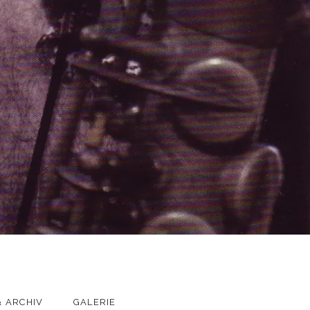
 ARCHIV
GALERIE