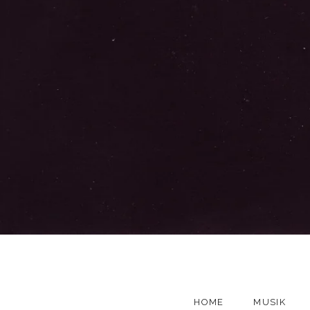
HOME
MUSIK