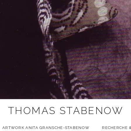
THOMAS STABENOW
ARTWORK ANITA GRANSCHE-STABENOW
RECHERCHE &