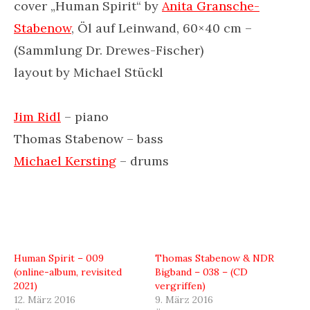
cover „Human Spirit“ by
Anita Gransche-
Stabenow
, Öl auf Leinwand, 60×40 cm –
(Sammlung Dr. Drewes-Fischer)
layout by Michael Stückl
Jim Ridl
– piano
Thomas Stabenow – bass
Michael Kersting
– drums
Human Spirit – 009
Thomas Stabenow & NDR
(online-album, revisited
Bigband – 038 – (CD
2021)
vergriffen)
12. März 2016
9. März 2016