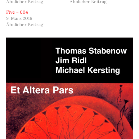
Ähnlicher Beitrag
Ähnlicher Beitrag
Five – 004
9. März 2016
Ähnlicher Beitrag