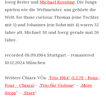
Joerg Reiter und
Michael Kersting
. Die Jungs
spielen wie die Weltmeister, uns gehörte die
Welt. for those curious: Thomas (eine Tochter
mit 5) und Johannes (ein Sohn mit 4) waren 32
Jahre alt, Michael 30 und Joerg gerade mal 26
Jahre.
recorded 08.09.1984 Stuttgart – remastered
10.12.2024 München
Weitere Chiara-VÖs:
„Trio 1984“ (1.2.79 – Four-
Four – Chiara)
– „
Trio für Violone
“ – „
More
Steps
“ – „
Stars
“