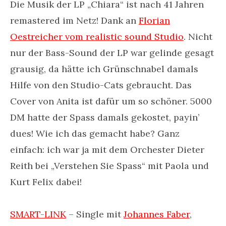
Die Musik der LP „Chiara“ ist nach 41 Jahren
remastered im Netz! Dank an
Florian
Oestreicher vom realistic sound Studio
. Nicht
nur der Bass-Sound der LP war gelinde gesagt
grausig, da hätte ich Grünschnabel damals
Hilfe von den Studio-Cats gebraucht. Das
Cover von Anita ist dafür um so schöner. 5000
DM hatte der Spass damals gekostet, payin’
dues! Wie ich das gemacht habe? Ganz
einfach: ich war ja mit dem Orchester Dieter
Reith bei „Verstehen Sie Spass“ mit Paola und
Kurt Felix dabei!
SMART-LINK
– Single mit
Johannes Faber
,