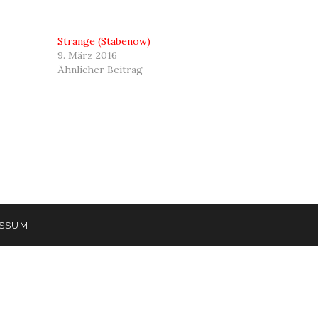
Strange (Stabenow)
9. März 2016
Ähnlicher Beitrag
ESSUM