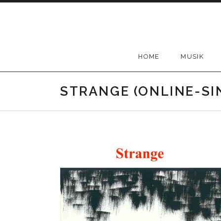
Skip
to
content
HOME
MUSIK
STRANGE (ONLINE-SI