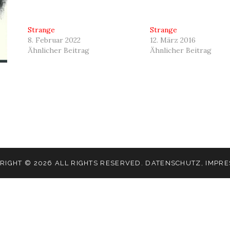
Strange
Strange
8. Februar 2022
12. März 2016
Ähnlicher Beitrag
Ähnlicher Beitrag
RIGHT © 2026 ALL RIGHTS RESERVED.
DATENSCHUTZ
,
IMPR