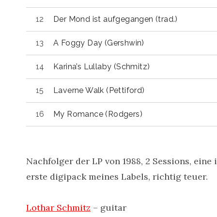
Der Mond ist aufgegangen (trad.)
A Foggy Day (Gershwin)
Karina’s Lullaby (Schmitz)
Laverne Walk (Pettiford)
My Romance (Rodgers)
Nachfolger der LP von 1988, 2 Sessions, eine 
erste digipack meines Labels, richtig teuer.
Lothar Schmitz
– guitar