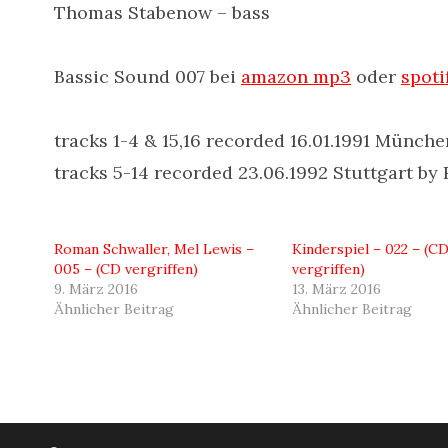
Thomas Stabenow – bass
Bassic Sound 007 bei
amazon mp3
oder
spoti
tracks 1-4 & 15,16 recorded 16.01.1991 Münch
tracks 5-14 recorded 23.06.1992 Stuttgart by 
Roman Schwaller, Mel Lewis –
Kinderspiel – 022 – (C
005 – (CD vergriffen)
vergriffen)
9. März 2016
13. März 2016
Ähnlicher Beitrag
Ähnlicher Beitrag