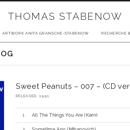
THOMAS STABENOW
ARTWORK ANITA GRANSCHE-STABENOW
RECHERCHE &
LOG
Sweet Peanuts – 007 – (CD ver
RELEASED
1991
All The Things You Are (Kern)
Sometime Ago (Mihanovich)