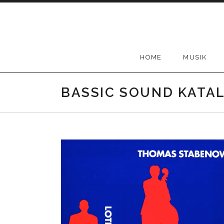
Skip
to
content
HOME
MUSIK
BASSIC SOUND KATA