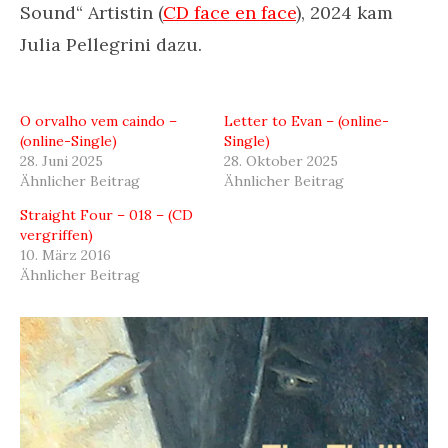
Sound“ Artistin (
CD face en face
), 2024 kam
Julia Pellegrini dazu.
O orvalho vem caindo –
Letter to Evan – (online-
(online-Single)
Single)
28. Juni 2025
28. Oktober 2025
Ähnlicher Beitrag
Ähnlicher Beitrag
Straight Four – 018 – (CD
vergriffen)
10. März 2016
Ähnlicher Beitrag