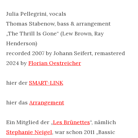
Julia Pellegrini, vocals
Thomas Stabenow, bass & arrangement
„The Thrill Is Gone“ (Lew Brown, Ray
Henderson)
recorded 2007 by Johann Seifert, remastered
2024 by
Florian Oestreicher
hier der
SMART-LINK
hier das
Arrangement
Ein Mitglied der „
Les Brünettes
“, nämlich
Stephanie Neigel
, war schon 2011 „Bassic