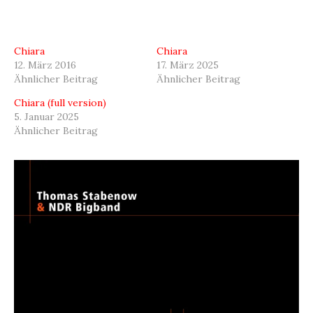
Chiara
Chiara
12. März 2016
17. März 2025
Ähnlicher Beitrag
Ähnlicher Beitrag
Chiara (full version)
5. Januar 2025
Ähnlicher Beitrag