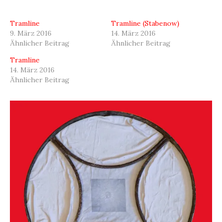
Tramline
Tramline (Stabenow)
9. März 2016
14. März 2016
Ähnlicher Beitrag
Ähnlicher Beitrag
Tramline
14. März 2016
Ähnlicher Beitrag