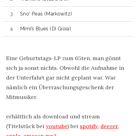
Sno‘ Peas (Markowitz)
Mimi’s Blues (Di Gioia)
Eine Geburtstags-LP zum 65ten, man gönnt
sich ja sonst nichts. Obwohl die Aufnahme in
der Unterfahrt gar nicht geplant war. War
nämlich ein Überraschungsgeschenk der
Mitmusiker.
erhältlich als download und stream
(Titelstück bei
youtube
) bei
spotify
,
deezer
,
apple
,
amazon mp3