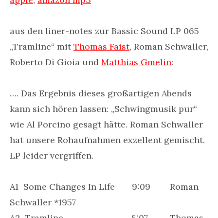
aus den liner-notes zur Bassic Sound LP 065
„Tramline“ mit
Thomas Faist
, Roman Schwaller,
Roberto Di Gioia und
Matthias Gmelin
:
…. Das Ergebnis dieses großartigen Abends
kann sich hören lassen: „Schwingmusik pur“
wie Al Porcino gesagt hätte. Roman Schwaller
hat unsere Rohaufnahmen exzellent gemischt.
LP leider vergriffen.
A1 Some Changes In Life 9:09 Roman
Schwaller *1957
A2 Tramline 8:07 Thomas