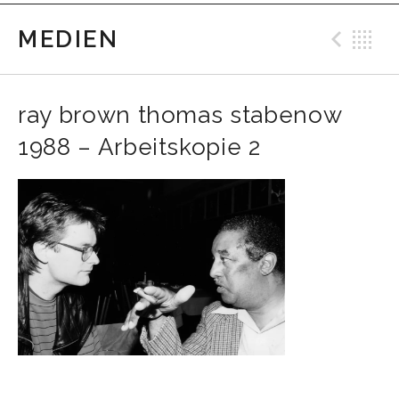
MEDIEN
Prev
B
ray brown thomas stabenow
1988 – Arbeitskopie 2