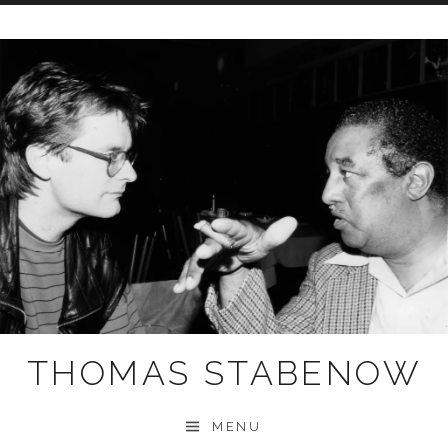
Skip
to
content
THOMAS STABENOW
MENU