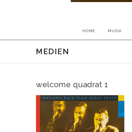
HOME
MUSIK
MEDIEN
welcome quadrat 1