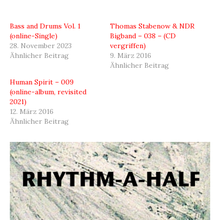
Bass and Drums Vol. 1
Thomas Stabenow & NDR
(online-Single)
Bigband – 038 – (CD
28. November 2023
vergriffen)
Ähnlicher Beitrag
9. März 2016
Ähnlicher Beitrag
Human Spirit – 009
(online-album, revisited
2021)
12. März 2016
Ähnlicher Beitrag