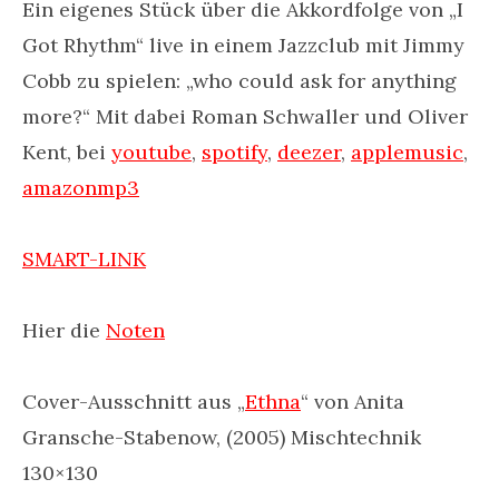
Ein eigenes Stück über die Akkordfolge von „I
Got Rhythm“ live in einem Jazzclub mit Jimmy
Cobb zu spielen: „who could ask for anything
more?“ Mit dabei Roman Schwaller und Oliver
Kent, bei
youtube
,
spotify
,
deezer
,
applemusic
,
amazonmp3
SMART-LINK
Hier die
Noten
Cover-Ausschnitt aus „
Ethna
“ von Anita
Gransche-Stabenow, (2005) Mischtechnik
130×130