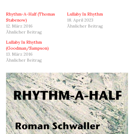
Rhythm-A-Half (Thomas
Lullaby In Rhythm
Stabenow)
18. April 2023
12. März 2016
Ähnlicher Beitrag
Ähnlicher Beitrag
Lullaby In Rhythm
(Goodman/Sampson)
13. März 2016
Ähnlicher Beitrag