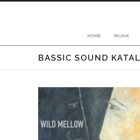
Skip
to
content
HOME
MUSIK
BASSIC SOUND KATA