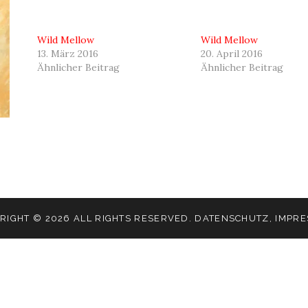
Wild Mellow
Wild Mellow
13. März 2016
20. April 2016
Ähnlicher Beitrag
Ähnlicher Beitrag
RIGHT © 2026 ALL RIGHTS RESERVED.
DATENSCHUTZ
,
IMPR