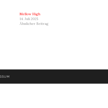
Mellow High
14. Juli 2025
Ähnlicher Beitrag
ESSUM