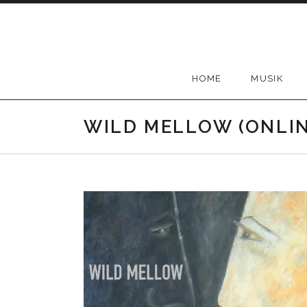
Skip
to
content
HOME
MUSIK
WILD MELLOW (ONLIN